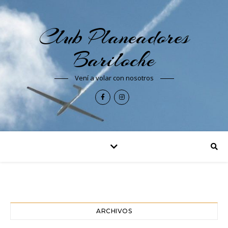
Club Planeadores
Bariloche
Vení a volar con nosotros
ARCHIVOS